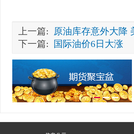
上一篇:
原油库存意外大降 
下一篇:
国际油价6日大涨