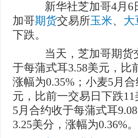
新华社芝加哥4月6
加哥
期货
交易所
玉米
、
大
下跌。
当天，芝加哥期货交
于每蒲式耳3.58美元，比
涨幅为0.35%；小麦5月合
元，比前一交易日下跌11美
5月合约收于每蒲式耳9.
3.25美分，涨幅为0.36%