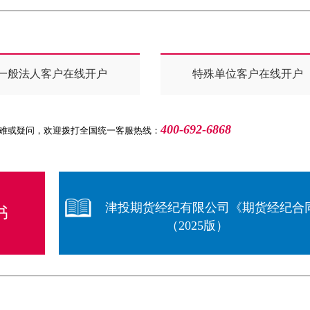
一般法人客户在线开户
特殊单位客户在线开户
400-692-6868
难或疑问，欢迎拨打全国统一客服热线：
津投期货经纪有限公司《期货经纪合
书
（2025版）