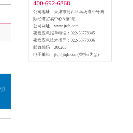
400-692-6868
公司地址：天津市河西区马场道59号国
际经济贸易中心A座9层
公司网址：www.jtqh.com
夜盘应急报单电话：022-58778345
夜盘应急技术指导：022-58778336
邮政编码：300203
电子邮箱：jtqh#jtqh.com(替换#为@)
同》