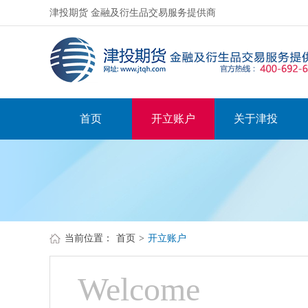
津投期货 金融及衍生品交易服务提供商
首页
开立账户
关于津投
当前位置：
首页
>
开立账户
Welcome