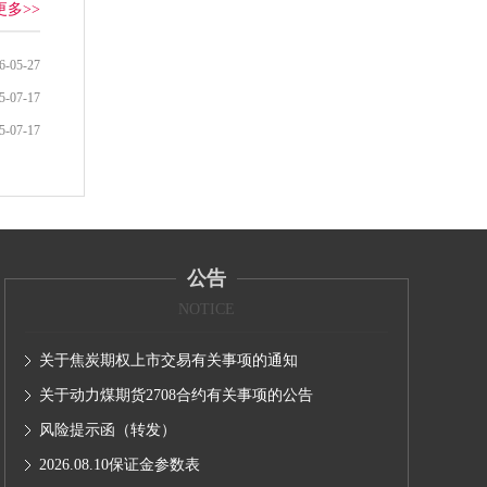
更多>>
6-05-27
5-07-17
5-07-17
公告
NOTICE
关于焦炭期权上市交易有关事项的通知
关于动力煤期货2708合约有关事项的公告
风险提示函（转发）
2026.08.10保证金参数表