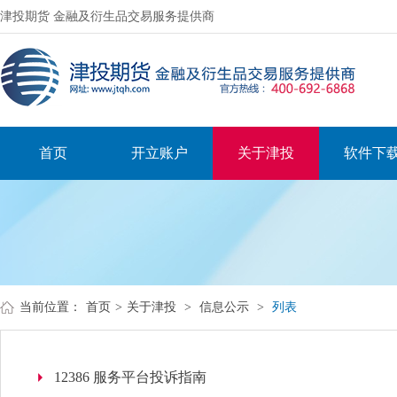
津投期货 金融及衍生品交易服务提供商
首页
开立账户
关于津投
软件下
当前位置：
首页
>
关于津投
>
信息公示
>
列表
12386 服务平台投诉指南