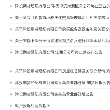
津投期货经纪有限公司-天津滨海新区分公司终止营业
关于落实《期货市场程序化交易管理规定》相关要求,
关于津投期货经纪有限公司购买服务器设备涉及关联交
关于警惕不法分子假冒津投期货名义进行非法金融活动
津投期货经纪有限公司 江西分公司终止营业的公告
关于津投期货经纪有限公司房屋租赁涉及关联交易情况的
津投期货经纪有限公司秦皇岛营业部迁址-期货日报公
津投期货经纪有限公司秦皇岛营业部迁址公告
客户投诉处理流程图