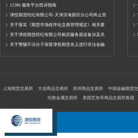
12386 服务平台投诉指南
津投期货经纪有限公司-天津滨海新区分公司终止营
业的公告
关于落实《期货市场程序化交易管理规定》相关要
求,无限易终端版本调整及客户通知
关于津投期货经纪有限公司购买服务器设备涉及关
联交易情况的公示
关于警惕不法分子假冒津投期货名义进行非法金融
活动的声明
上海期货交易所
大连商品交易所
郑州商品交易所
中国金融期货
伦敦金属交易所
美国芝加哥商品交易所集团