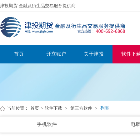
津投期货 金融及衍生品交易服务提供商
首页
开立账户
关于津投
软件下
当前位置：
首页
>
软件下载
>
第三方软件
>
列表
手机软件
电