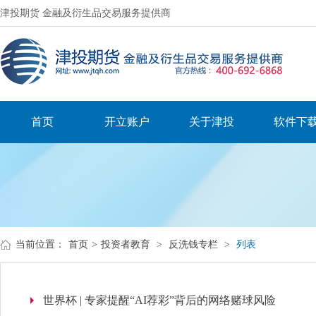
津投期货 金融及衍生品交易服务提供商
首页
开立账户
关于津投
软件下
当前位置：
首页
>
投资者教育
>
反洗钱专栏
>
列表
世界杯 | 专家提醒“AI荐彩”背后的网络赌球风险