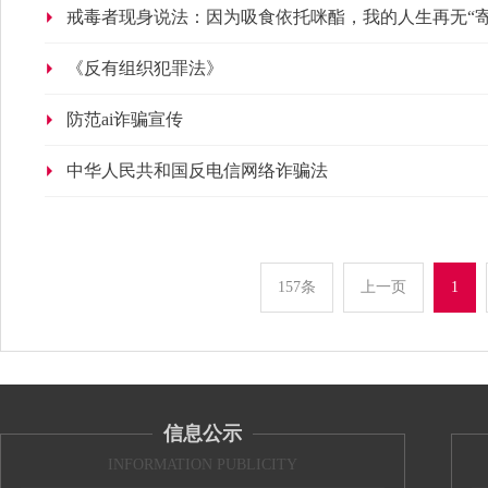
戒毒者现身说法：因为吸食依托咪酯，我的人生再无“寄
《反有组织犯罪法》
防范ai诈骗宣传
中华人民共和国反电信网络诈骗法
157条
上一页
1
信息公示
INFORMATION PUBLICITY