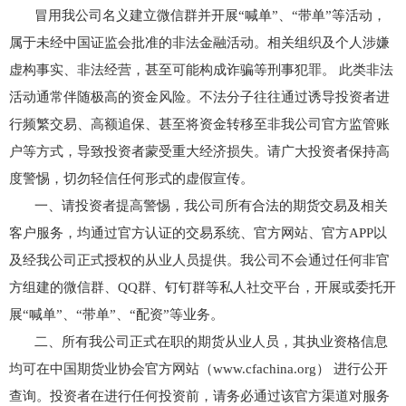
冒用我公司名义建立微信群并开展“喊单”、“带单”等活动，
属于未经中国证监会批准的非法金融活动。相关组织及个人涉嫌
虚构事实、非法经营，甚至可能构成诈骗等刑事犯罪。 此类非法
活动通常伴随极高的资金风险。不法分子往往通过诱导投资者进
行频繁交易、高额追保、甚至将资金转移至非我公司官方监管账
户等方式，导致投资者蒙受重大经济损失。请广大投资者保持高
度警惕，切勿轻信任何形式的虚假宣传。
一、请投资者提高警惕，我公司所有合法的期货交易及相关
客户服务，均通过官方认证的交易系统、官方网站、官方APP以
及经我公司正式授权的从业人员提供。我公司不会通过任何非官
方组建的微信群、QQ群、钉钉群等私人社交平台，开展或委托开
展“喊单”、“带单”、“配资”等业务。
二、所有我公司正式在职的期货从业人员，其执业资格信息
均可在中国期货业协会官方网站（www.cfachina.org） 进行公开
查询。投资者在进行任何投资前，请务必通过该官方渠道对服务