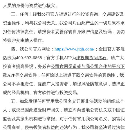
人员的身份与资质进行核实。
三、任何非经我公司官方渠道进行的投资咨询、交易建议及
资金操作，均与我公司无关。我公司对由此产生的一切后果不承
担任何法律责任。请投资者妥善保管自身账户信息及密码，切勿
将账户交由他人操作。
四、我公司官方网址：
https://www.jtqh.com/
；全国官方客服
热线为400-692-6868；官方手机APP为
津投期货问路石
。请广大
投资者提高警惕，务必在
公司官网渠道或与我公司合作的平台
下
载APP等交易软件
，任何除以上渠道下载交易软件的真伪性，我
公司不承担责任。提醒广大投资者，加强风险防范意识，选择正
规的经营机构、官方软件进行投资交易。
五、如您发现任何冒用我公司名义开展非法活动的组织或个
人，或您已因此遭受财产损失，请立即向当地公安机关或中国证
监会及其派出机构进行举报。对于任何冒用我公司名义、损害我
公司商誉、侵害投资者权益的违法行为，我公司将坚决通过法律