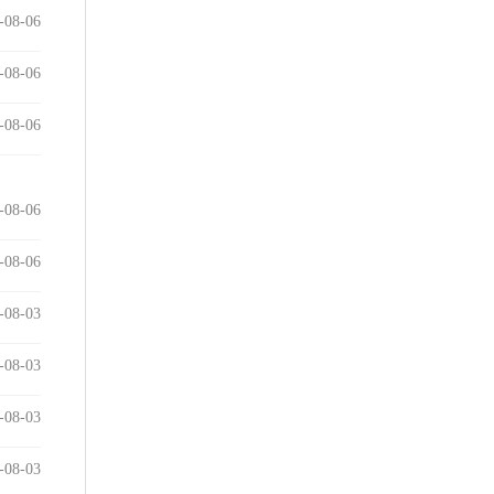
-08-06
-08-06
-08-06
-08-06
-08-06
-08-03
-08-03
-08-03
-08-03