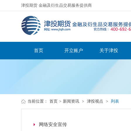
津投期货 金融及衍生品交易服务提供商
首页
开立账户
关于津投
当前位置：
首页
>
新闻资讯
>
津投视点
>
列表
网络安全宣传