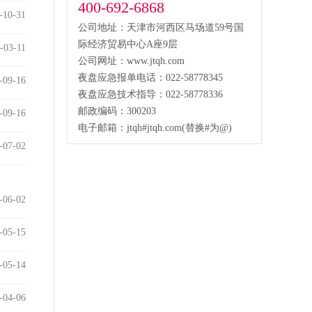
400-692-6868
-10-31
公司地址：天津市河西区马场道59号国
际经济贸易中心A座9层
-03-11
公司网址：www.jtqh.com
夜盘应急报单电话：022-58778345
-09-16
夜盘应急技术指导：022-58778336
邮政编码：300203
-09-16
电子邮箱：jtqh#jtqh.com(替换#为@)
-07-02
-06-02
-05-15
-05-14
-04-06