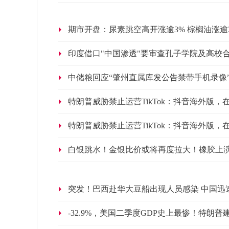
期市开盘：尿素跳空高开涨逾3% 棕榈油涨逾
印度借口"中国渗透"要审查孔子学院及高校
中储粮回应“肇州直属库发公告禁带手机录像
特朗普威胁禁止运营TikTok：抖音海外版，
特朗普威胁禁止运营TikTok：抖音海外版，
白银跳水！金银比价或将再度拉大！橡胶上演
突发！巴西赴华大豆船出现人员感染 中国迅
-32.9%，美国二季度GDP史上最惨！特朗