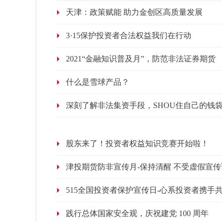
天津：政策赋能 助力金创区高质量发展
3·15保护投资者合法权益我们在行动
2021“金融知识普及月”，防范非法证券期货
什么是雪球产品？
深刻了解非法集资手段，SHOU住自己的钱
股东来了！投资者权益知识竞赛开始啦！
津投期货防非宣传月-保持清醒 不受虚假宣传
515全国投资者保护宣传日-心系投资者携手
践行总体国家安全观，庆祝建党 100 周年