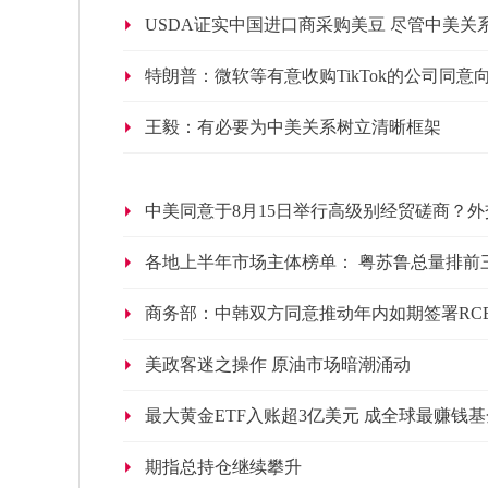
USDA证实中国进口商采购美豆 尽管中美关
特朗普：微软等有意收购TikTok的公司同意
王毅：有必要为中美关系树立清晰框架
中美同意于8月15日举行高级别经贸磋商？
各地上半年市场主体榜单： 粤苏鲁总量排前
商务部：中韩双方同意推动年内如期签署RCE
美政客迷之操作 原油市场暗潮涌动
最大黄金ETF入账超3亿美元 成全球最赚钱基
期指总持仓继续攀升