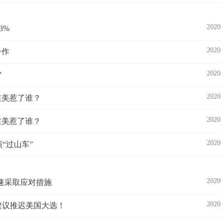
2020
3%
2020
合作
2020
”
2020
在美惹了谁？
2020
在美惹了谁？
2020
“过山车”
2020
速采取应对措施
2020
普建议推迟美国大选！