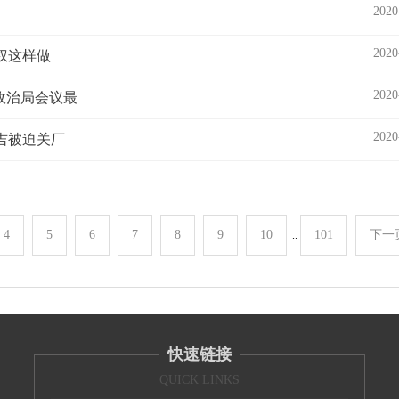
2020
2020
权这样做
2020
央政治局会议最
2020
吉被迫关厂
4
5
6
7
8
9
10
101
下一
..
快速链接
QUICK LINKS