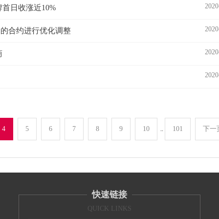
2020
首日收涨近10%
2020
交易的合约进行优化调整
2020
商
2020
4
5
6
7
8
9
10
101
下一
..
快速链接
QUICK LINKS