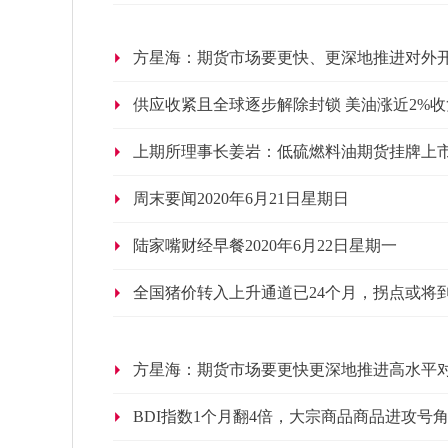
方星海：期货市场要更快、更深地推进对外
供应收紧且全球逐步解除封锁 美油涨近2%收
上期所理事长姜岩：低硫燃料油期货挂牌上
周末要闻2020年6月21日星期日
陆家嘴财经早餐2020年6月22日星期一
全国猪价转入上升通道已24个月，拐点或将
方星海：期货市场要更快更深地推进高水平
BDI指数1个月翻4倍，大宗商品商品进攻号