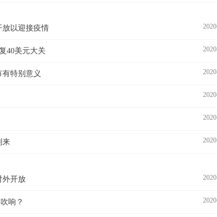
2020
开放以迎接疫情
2020
复40美元大关
2020
市有特别意义
2020
2020
2020
到来
2020
对外开放
2020
角吹响？