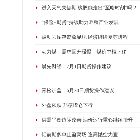
进入天气关键期 橡胶能走出“至暗时刻”吗？
“保险+期货”持续助力养殖产业发展
被动去库存迹象显现 经济继续复苏进程
动力煤：需求回升缓慢，煤价中枢下移
晨先财经：7月1日期货操作建议
青松讲盘：6月30日期货操作建议
外盘领跌 郑糖增仓下行
供需平衡边际改善 油价运行重心继续抬升
铝前期多单止盈离场 逢高抛空为宜