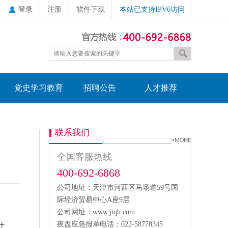
登录
注册
软件下载
本站已支持IPV6访问
党史学习教育
招聘公告
人才推荐
联系我们
全国客服热线
400-692-6868
公司地址：天津市河西区马场道59号国
际经济贸易中心A座9层
公司网址：www.jtqh.com
夜盘应急报单电话：022-58778345
计