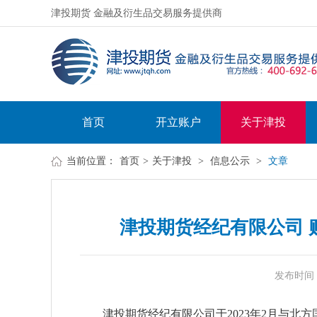
津投期货 金融及衍生品交易服务提供商
首页
开立账户
关于津投
当前位置：
首页
>
关于津投
>
信息公示
>
文章
津投期货经纪有限公司 
发布时间：20
津投期货经纪有限公司于2023年2月与北方