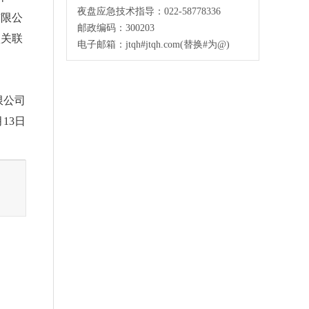
夜盘应急技术指导：022-58778336
有限公
邮政编码：300203
项关联
电子邮箱：jtqh#jtqh.com(替换#为@)
限公司
月13日