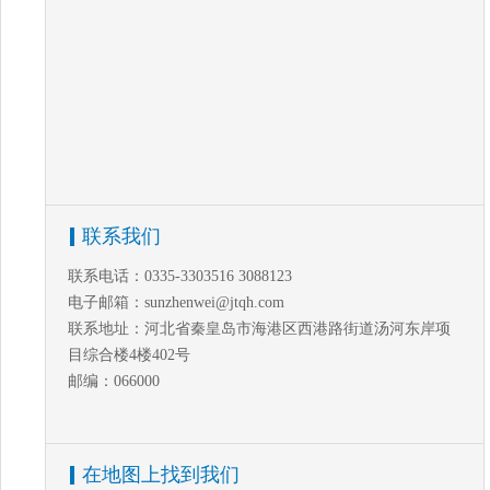
联系我们
联系电话：0335-3303516 3088123
电子邮箱：sunzhenwei@jtqh.com
联系地址：河北省秦皇岛市海港区西港路街道汤河东岸项
目综合楼4楼402号
邮编：066000
在地图上找到我们