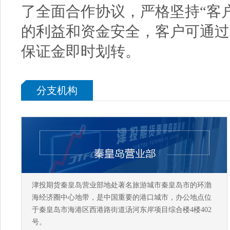
了全面合作协议，严格坚持“客
的利益和资金安全，客户可通过
保证金即时划转。
分支机构
津投期货秦皇岛营业部地处著名旅游城市秦皇岛市的环渤
海经济圈中心地带，是中国重要的港口城市，办公地点位
于秦皇岛市海港区西港路街道汤河东岸项目综合楼4楼402
号。