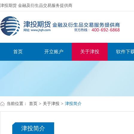
津投期货 金融及衍生品交易服务提供商
首页
开立账户
关于津投
软件下
当前位置：
首页
>
关于津投
>
津投简介
津投简介