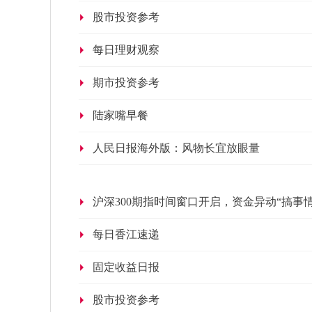
股市投资参考
每日理财观察
期市投资参考
陆家嘴早餐
人民日报海外版：风物长宜放眼量
沪深300期指时间窗口开启，资金异动“搞事情
每日香江速递
固定收益日报
股市投资参考