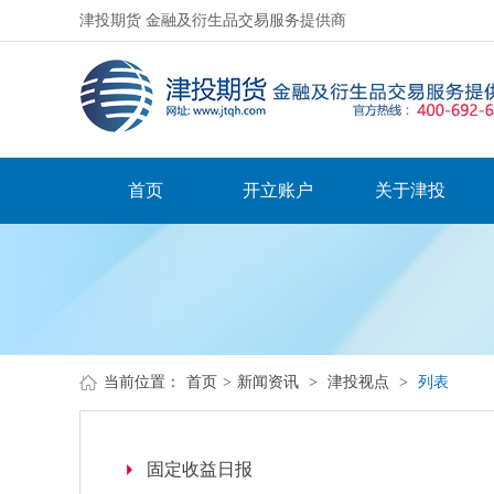
津投期货 金融及衍生品交易服务提供商
首页
开立账户
关于津投
当前位置：
首页
>
新闻资讯
>
津投视点
>
列表
固定收益日报