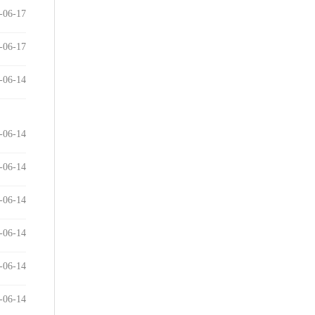
-06-17
-06-17
-06-14
-06-14
-06-14
-06-14
-06-14
-06-14
-06-14