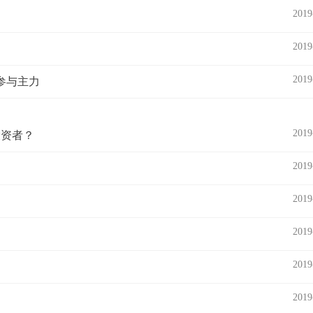
2019
2019
2019
参与主力
2019
投资者？
2019
2019
2019
2019
2019