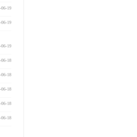
-06-19
-06-19
-06-19
-06-18
-06-18
-06-18
-06-18
-06-18