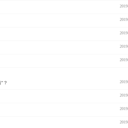
2019
2019
2019
2019
2019
2019
”？
2019
2019
2019