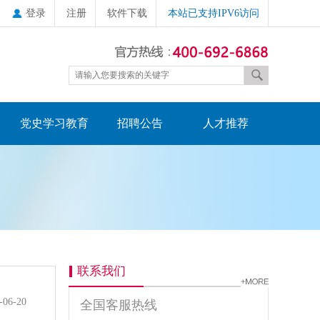
登录
注册
软件下载
本站已支持IPV6访问
党史学习教育
招聘公告
人才推荐
联系我们
-06-20
全国客服热线