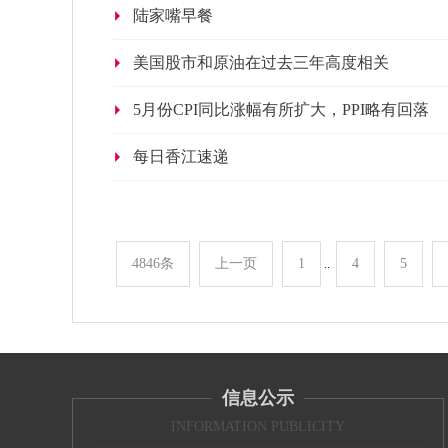
陆家嘴早餐
美国股市和原油在过去三年高度相关
5月份CPI同比涨幅有所扩大，PPI略有回落
每日香江速递
4846条
上一页
1
4
5
..
信息公示
INFORMATION PUBLICITY