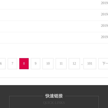
2019
2019
2019
2019
6
7
8
9
10
11
12
101
下
..
快速链接
QUICK LINKS