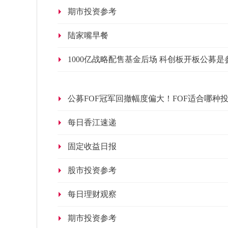
期市投资参考
陆家嘴早餐
1000亿战略配售基金后场 科创板开板公募是
公募FOF冠军回撤幅度偏大！FOF适合哪种
每日香江速递
固定收益日报
股市投资参考
每日理财观察
期市投资参考