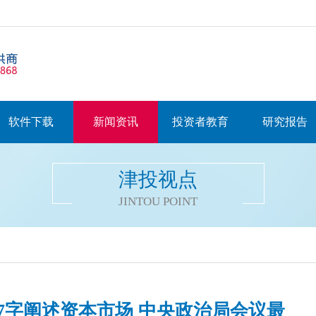
软件下载
新闻资讯
投资者教育
研究报告
津投视点
JINTOU POINT
37字阐述资本市场 中央政治局会议最