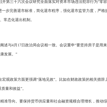
召开第三十六次会议研究全面落实对资本市场违法犯罪行为“零容
进一步完善退市标准，简化退市程序，强化退市监管力度，严格
化、常态化退出机制。
述与4月17日政治局会议相一致。会议重申“要坚持房子是用
康发展。”
宏观政策方面更强调“落地见效”。比如在财政政策的相关措辞
重质量和效益”。
准导向。要保持货币供应量和社会融资规模合理增长，推动综