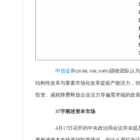
中信证券
(
,
,
)
固收团队认为
29.560
0.00
0.00%
结构性改革与要素市场化改革提振产能活力，
投资、减税降费释放企业活力等偏需求端的政策。
37字阐述资本市场
4月17日召开的中央政治局会议并未提及
要推进资本市场基础制度建设，依法从严打击