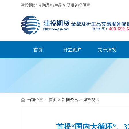
津投期货 金融及衍生品交易服务提供商
首页
开立账户
关于津投
当前位置：
首页
>
新闻资讯
>
津投视点
首提“国内大循环”、