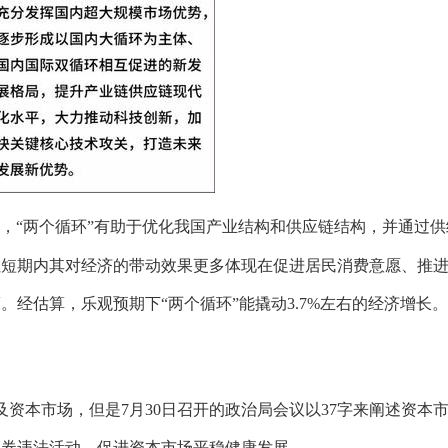
，“两个循环”有助于优化我国产业结构和供应链结构，并通过供
但短期内其对经济的带动效果更多体现在促进居民消费意愿、推
经估算，乐观预期下“两个循环”能撬动3.7%左右的经济增长。
资本市场，但是7月30日召开的政治局会议以37字来阐述资本
证券违法活动，促进资本市场平稳健康发展。