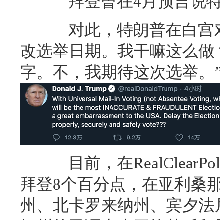
拜登曾在4月预言说特
对此，特朗普在白宫对
改选举日期。我干嘛这么做？
字。不，我期待这次选举。
目前，在RealClearPo
拜登8个百分点，在亚利桑
州、北卡罗来纳州、宾夕法