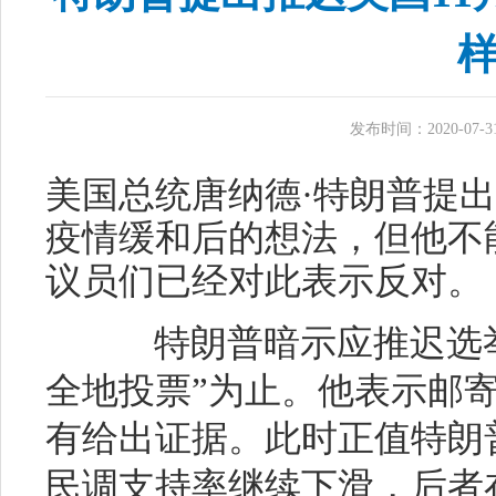
发布时间：2020-07-31 
美国总统唐纳德·特朗普提出
疫情缓和后的想法，但他不
议员们已经对此表示反对。
特朗普暗示应推迟选举
全地投票”为止。他表示邮
有给出证据。此时正值特朗
民调支持率继续下滑，后者