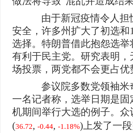
做法将导致“混乱并造成结果
由于新冠疫情令人担忧
安全，许多州扩大了初选和
选择。特朗普借此抱怨选举
有利于民主党。研究表明，
场投票，两党都不会更占优
参议院多数党领袖米奇
一名记者称，选举日期是固
机期间举行大选的例子。众
(
,
,
)
上发了一段
36.72
-0.44
-1.18%