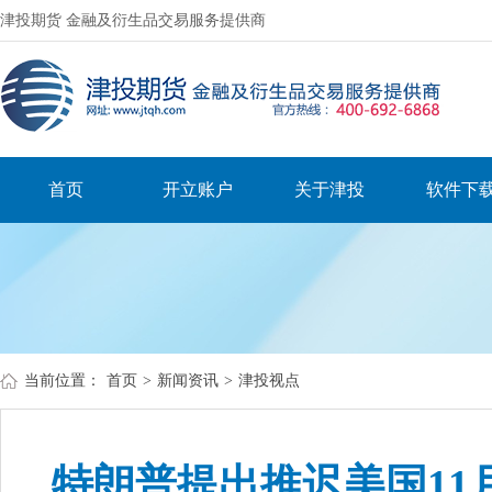
津投期货 金融及衍生品交易服务提供商
首页
开立账户
关于津投
软件下
当前位置：
首页
>
新闻资讯
>
津投视点
特朗普提出推迟美国11