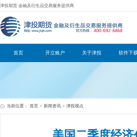
津投期货 金融及衍生品交易服务提供商
首页
开立账户
关于津投
软件下
当前位置：
首页
>
新闻资讯
>
津投视点
美国二季度经济创