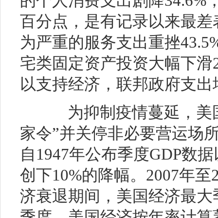
的个人消费支出剧降34.6%
百分点，是有记录以来最差
为严重的服务支出重挫43.
宅类固定资产投资大幅下滑
以支持经济，联邦政府支出增长
为抑制疫情蔓延，美国
家令”并关停非必要营运场
自1947年公布季度GDP数
创下10%的降幅。2007年
济衰退期间，美国经济最大季
季度，美国经济按年率计算