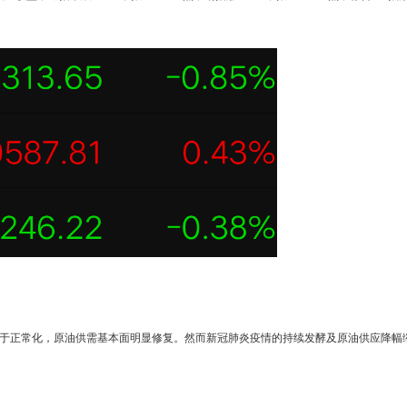
趋于正常化，原油供需基本面明显修复。然而新冠肺炎疫情的持续发酵及原油供应降幅