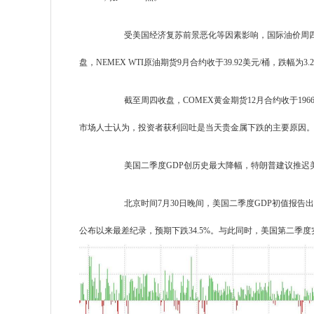
受美国经济复苏前景恶化等因素影响，国际油价周四
盘，NEMEX WTI原油期货9月合约收于39.92美元/桶，跌幅为3.
截至周四收盘，COMEX黄金期货12月合约收于1966.
市场人士认为，投资者获利回吐是当天贵金属下跌的主要原因
美国二季度GDP创历史最大降幅，特朗普建议推迟美
北京时间7月30日晚间，美国二季度GDP初值报告出
公布以来最差纪录，预期下跌34.5%。与此同时，美国第二季度