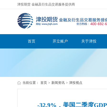
津投期货 金融及衍生品交易服务提供商
首页
开立账户
关于津投
当前位置：
首页
>
新闻资讯
>
津投视点
-32.9%，美国二季度