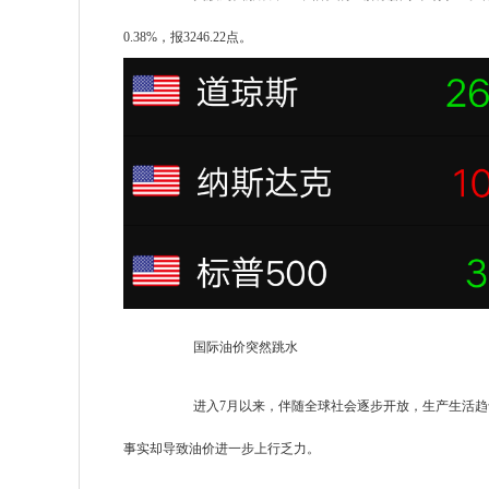
0.38%，报3246.22点。
国际油价突然跳水
进入7月以来，伴随全球社会逐步开放，生产生活
事实却导致油价进一步上行乏力。