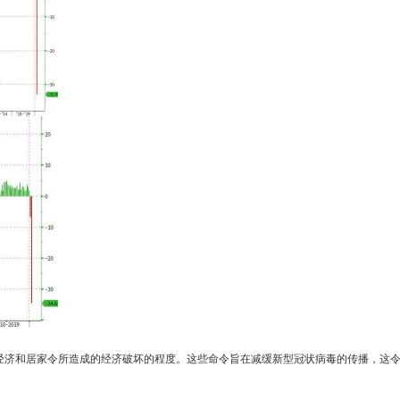
经济和居家令所造成的经济破坏的程度。这些命令旨在减缓新型冠状病毒的传播，这