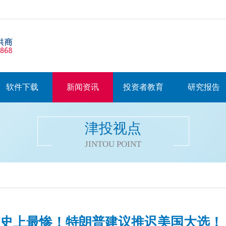
软件下载
新闻资讯
投资者教育
研究报告
津投视点
JINTOU POINT
GDP史上最惨！特朗普建议推迟美国大选！