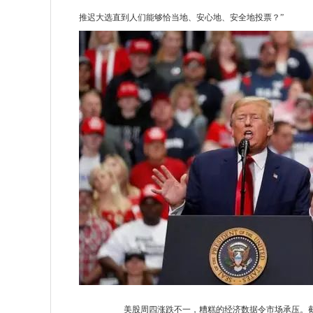
推迟大选直到人们能够恰当地、安心地、安全地投票？”
美股周四涨跌不一，糟糕的经济数据令市场承压。截至收盘，道