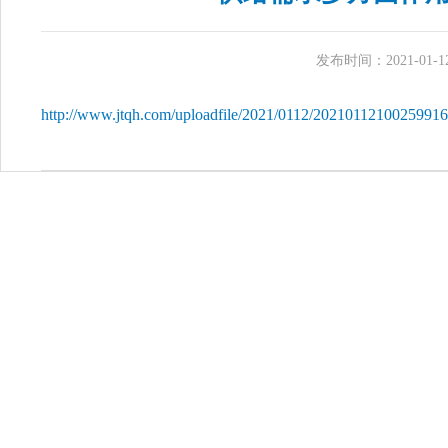
发布时间：2021-01-12 
http://www.jtqh.com/uploadfile/2021/0112/20210112100259916