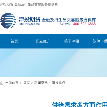
津投期货 金融及衍生品交易服务提供商
首页
开立账户
关于津投
软件下
当前位置：
首页
>
新闻资讯
>
津投视点
供给需求多方面作