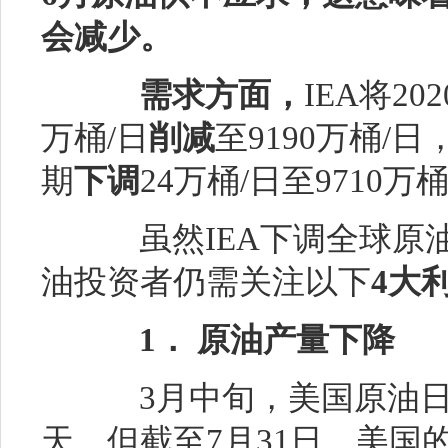
会减少。
需求方面，
IEA将2
万桶/日
削减
至9190万桶/日
期
下调
24万桶/日至9710万
虽然IEA下调全球原油
油投资者仍需关注以下
4大
1． 原油产量下降
3月中旬，美国原油日产
天。但截至7月31日，美国的