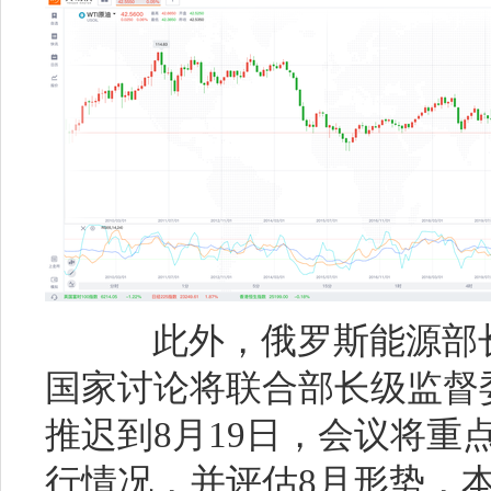
此外，俄罗斯能源部长
国家讨论将联合部长级监督委
推迟到8月19日，会议将重
行情况，并评估8月形势，