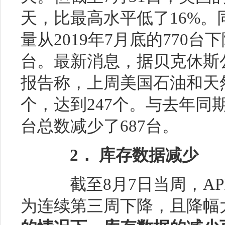
天，比最高水平低了16%
量从2019年7月底的770台下
台。最新消息，据贝克休斯公司（
报告称，上周美国石油和天
个，达到247个。与去年同
台总数减少了687台。
2． 库存数据减少
截至8月7日当周，API
为连续第三周下降，且降幅