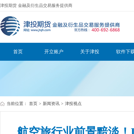
津投期货 金融及衍生品交易服务提供商
首页
开立账户
关于津投
软件下
当前位置：
首页
>
新闻资讯
>
津投视点
航空旅行业前景黯淡！