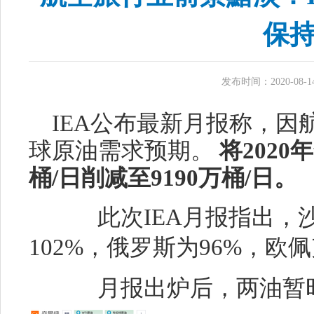
保
发布时间：2020-08-14 
IEA公布最新月报称，因
球原油需求预期。
将2020
桶/日削减至9190万桶/日。
此次IEA月报指出，沙
102%，俄罗斯为96%，欧
月报出炉后，两油暂时