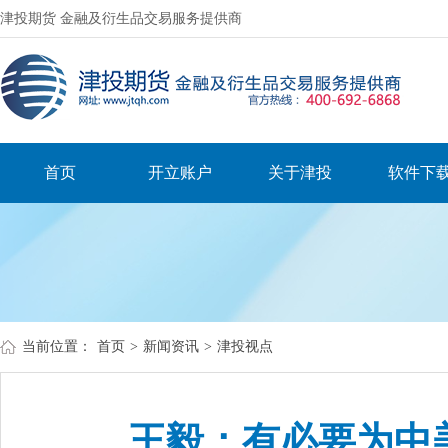
津投期货 金融及衍生品交易服务提供商
首页
开立账户
关于津投
软件下
当前位置：
首页
>
新闻资讯
>
津投视点
王毅：有必要为中