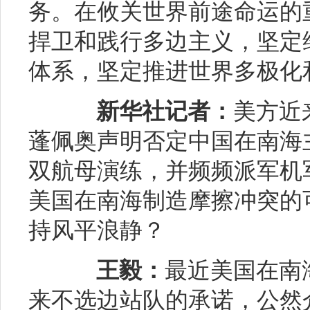
务。在攸关世界前途命运的
捍卫和践行多边主义，坚定
体系，坚定推进世界多极化
新华社记者：
美方近
蓬佩奥声明否定中国在南海
双航母演练，并频频派军机
美国在南海制造摩擦冲突的
持风平浪静？
王毅：
最近美国在南
来不选边站队的承诺，公然