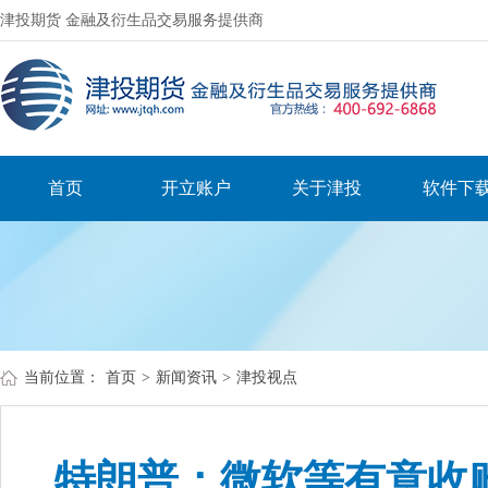
津投期货 金融及衍生品交易服务提供商
首页
开立账户
关于津投
软件下
当前位置：
首页
>
新闻资讯
>
津投视点
特朗普：微软等有意收购