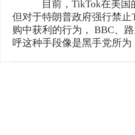
目前，TikTok在美
但对于特朗普政府强行禁止T
购中获利的行为， BBC、
呼这种手段像是黑手党所为