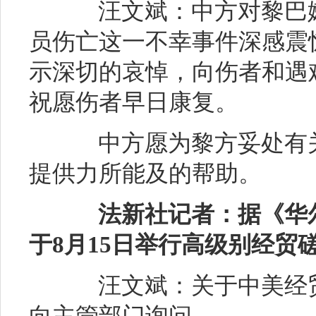
汪文斌：中方对黎巴嫩
员伤亡这一不幸事件深感震
示深切的哀悼，向伤者和遇
祝愿伤者早日康复。
中方愿为黎方妥处有关
提供力所能及的帮助。
法新社记者：据《华
于
8月
15日举行高级别经贸
汪文斌：关于中美经贸