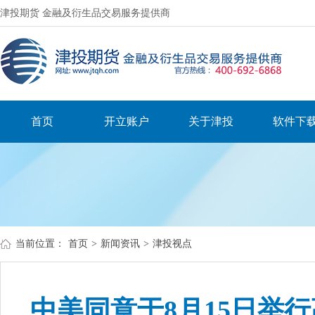
津投期货 金融及衍生品交易服务提供商
首页
开立账户
关于津投
软件下
当前位置：
首页
>
新闻资讯
>
津投视点
中美同意于8月15日举