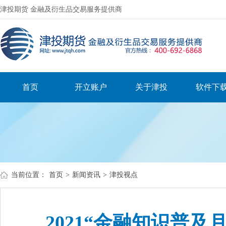
津投期货 金融及衍生品交易服务提供商
首页
开立账户
关于津投
软件下
当前位置：
首页
>
新闻资讯
>
津投视点
2021“金融知识普