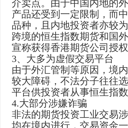
介卖点。由于中国内地的
产品还受到一定限制，而
品种，且内地投资者亦较
跨境的恒生指数期货和国
宣称获得香港期货公司授
3、大多为虚假交易平台
由于外汇管制等原因，境
较大障碍，不法分子往往
平台供投资者从事恒生指
4.大部分涉嫌诈骗
非法的期货投资工业交易
均在境内进行，交易资金