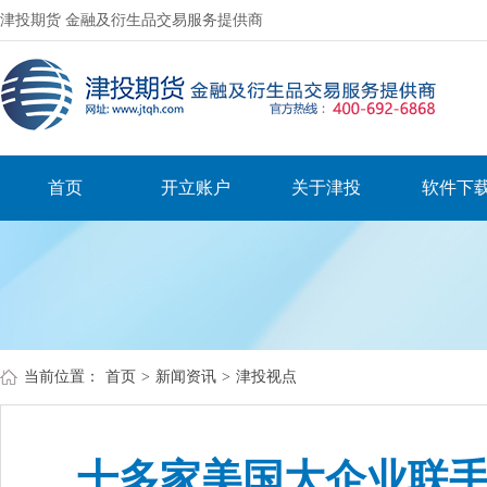
津投期货 金融及衍生品交易服务提供商
首页
开立账户
关于津投
软件下
当前位置：
首页
>
新闻资讯
>
津投视点
十多家美国大企业联手