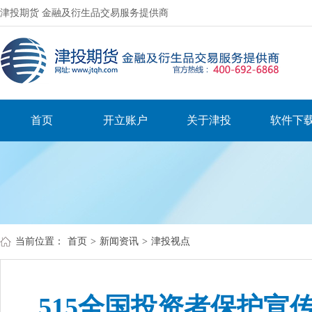
津投期货 金融及衍生品交易服务提供商
首页
开立账户
关于津投
软件下
当前位置：
首页
>
新闻资讯
>
津投视点
515全国投资者保护宣