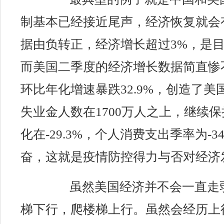
制基本已经接近尾声，
经济
恢复
就
会
据由负转正，经济增长超过3%，是目
而美国二季度的经济增长数据简直惨
环比年化增速暴跌32.9%，创造了
失业金人数在1700万人之上，继续
化在-29.3%，个人消费支出季率为-
奋，这就是疫情防控得力与否对经济
虽然美国经济并不会一直走
梯下行，爬楼梯上行。虽然会经历上