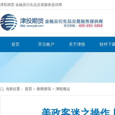
津投期货 金融及衍生品交易服务提供商
首页
开立账户
关于津投
软件下
当前位置：
首页
>
新闻资讯
>
津投视点
美政客迷之操作