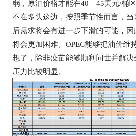
弱，原油价格才能在40—45美元/桶区
不在多头这边，按照季节性而言，当
后需求将会有进一步下滑的可能，因
将会更加困难。
OPEC能够把油价维持
想了，除非疫苗能够顺利问世并解决
压力比较明显。