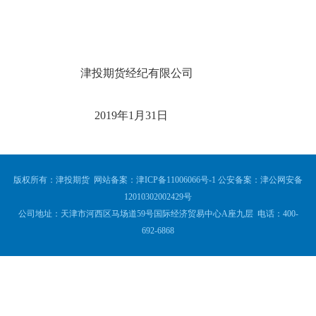
津投期货经纪有限公司
2019年1月31日
版权所有：津投期货 网站备案：
津ICP备11006066号-1
公安备案：
津公网安备
12010302002429号
公司地址：天津市河西区马场道59号国际经济贸易中心A座九层 电话：400-
692-6868