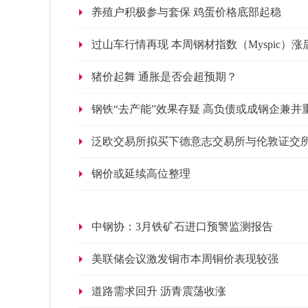
养殖户积极参与套保 鸡蛋价格底部起稳
过山车行情再现 本周钢材指数（Myspic）涨
猪价起舞 通胀是否会超预期？
钢铁“去产能”效果存疑 高负债或成钢企兼并
泛欧交易所拟买下德意志交易所与伦敦证交
钢价或延续高位整理
中钢协：3月铁矿石进口预警监测报告
美联储会议激发铜市本周铜价表现较强
道路需求回升 沥青震荡收涨