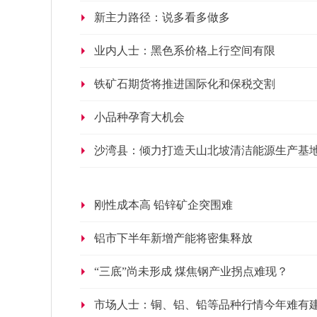
新主力路径：说多看多做多
业内人士：黑色系价格上行空间有限
铁矿石期货将推进国际化和保税交割
小品种孕育大机会
沙湾县：倾力打造天山北坡清洁能源生产基
刚性成本高 铅锌矿企突围难
铝市下半年新增产能将密集释放
“三底”尚未形成 煤焦钢产业拐点难现？
市场人士：铜、铝、铅等品种行情今年难有