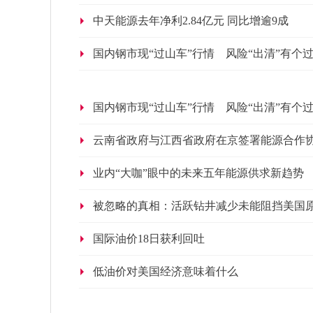
中天能源去年净利2.84亿元 同比增逾9成
国内钢市现“过山车”行情 风险“出清”有个
国内钢市现“过山车”行情 风险“出清”有个
云南省政府与江西省政府在京签署能源合作
业内“大咖”眼中的未来五年能源供求新趋势
被忽略的真相：活跃钻井减少未能阻挡美国
国际油价18日获利回吐
低油价对美国经济意味着什么