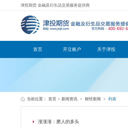
津投期货 金融及衍生品交易服务提供商
首页
开立账户
关于津投
当前位置：
首页
>
新闻资讯
>
财经新闻
>
列表
涨涨涨：磨人的多头