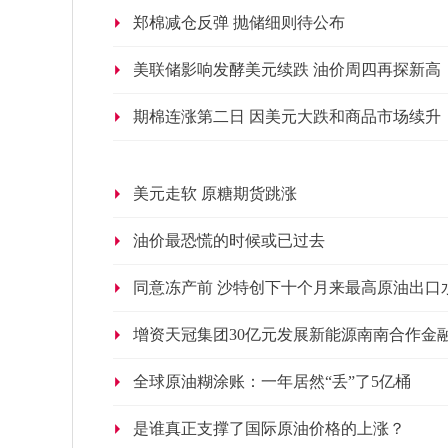
郑棉减仓反弹 抛储细则待公布
美联储影响发酵美元续跌 油价周四再探新高
期棉连涨第二日 因美元大跌和商品市场续升
美元走软 原糖期货跳涨
油价最恐慌的时候或已过去
同意冻产前 沙特创下十个月来最高原油出口
增资天冠集团30亿元发展新能源南南合作金
全球原油糊涂账：一年居然“丢”了5亿桶
是谁真正支撑了国际原油价格的上涨？