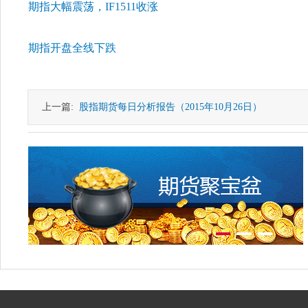
期指大幅震荡，IF1511收涨
期指开盘全线下跌
上一篇:
股指期货每日分析报告（2015年10月26日）