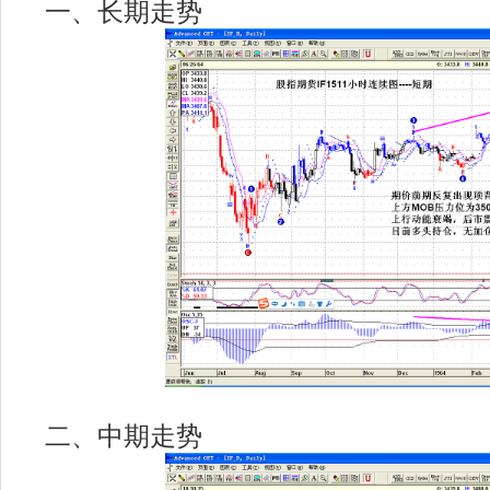
一、长期走势
二、中期走势