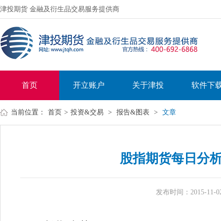
津投期货 金融及衍生品交易服务提供商
首页
开立账户
关于津投
软件下
当前位置：
首页
>
投资&交易
>
报告&图表
>
文章
股指期货每日分析报
发布时间：2015-11-02 