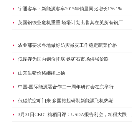
宇通客车：新能源客车2015年销量同比增长176.1%
英国钢铁业危机重重 塔塔计划出售其在英所有钢厂
农业部要求各地做好防灾减灾工作稳定蔬菜价格
低库存为国内钢价托底 铁矿石市场供强价跌
山东生猪价格继续上扬
中国-国际能源署合作二十周年研讨会在京举行
低碳航空叩门来 多国掀起研制新能源飞机热潮
3月31日CBOT籼稻日评：USDA报告利空，籼稻大跌，