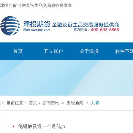
津投期货 金融及衍生品交易服务提供商
首页
开立账户
关于津投
软件下
当前位置：
首页
>
新闻资讯
>
财经新闻
>
列表
伦铜触及近一个月低点