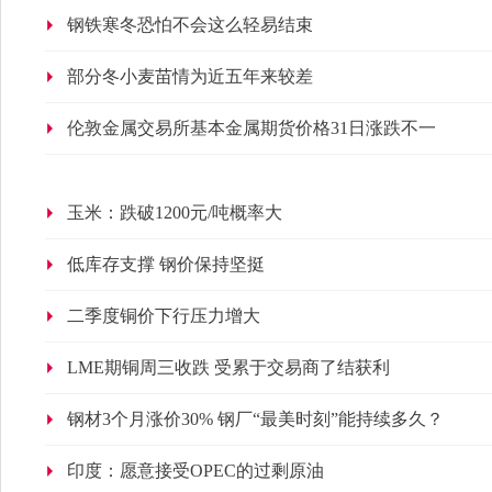
钢铁寒冬恐怕不会这么轻易结束
部分冬小麦苗情为近五年来较差
伦敦金属交易所基本金属期货价格31日涨跌不一
玉米：跌破1200元/吨概率大
低库存支撑 钢价保持坚挺
二季度铜价下行压力增大
LME期铜周三收跌 受累于交易商了结获利
钢材3个月涨价30% 钢厂“最美时刻”能持续多久？
印度：愿意接受OPEC的过剩原油