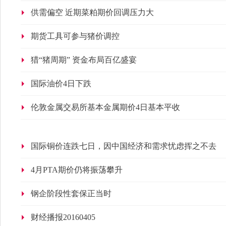
供需偏空 近期菜粕期价回调压力大
期货工具可参与猪价调控
猎“猪周期” 资金布局百亿盛宴
国际油价4日下跌
伦敦金属交易所基本金属期价4日基本平收
国际铜价连跌七日，因中国经济和需求忧虑挥之不去
4月PTA期价仍将振荡攀升
钢企阶段性套保正当时
财经播报20160405