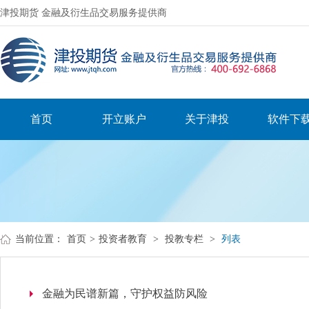
津投期货 金融及衍生品交易服务提供商
首页
开立账户
关于津投
软件下
当前位置：
首页
>
投资者教育
>
投教专栏
>
列表
金融为民谱新篇，守护权益防风险