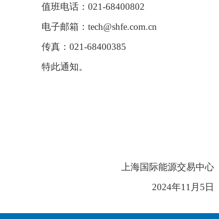
值班电话：
021-68400802
电子邮箱：
tech@shfe.com.cn
传真：
021-68400385
特此通知。
上海国际能源交易中心
2024
年
11
月
5
日