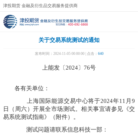
津投期货 金融及衍生品交易服务提供商
关于交易系统测试的通知
发布时间：2024-11-05 00:00:00 | 点击：
640
上能发〔
2024
〕
76号
各有关单位：
上海国际能源交易中心将于
2024
年
11
月
9
日
（周六）开展全市场测试。相关事宜请参见《交
易系统测试指南》（附件）。
测试问题请联系信息科技一部：