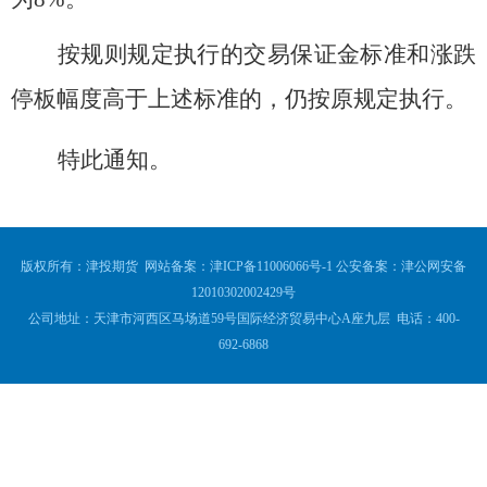
按规则规定执行的交易保证金标准和涨跌
停板幅度高于上述标准的，仍按原规定执行。
特此通知。
版权所有：津投期货 网站备案：
津ICP备11006066号-1
公安备案：
津公网安备
12010302002429号
公司地址：天津市河西区马场道59号国际经济贸易中心A座九层 电话：400-
692-6868