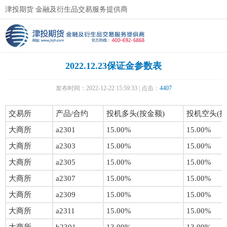
津投期货 金融及衍生品交易服务提供商
2022.12.23保证金参数表
发布时间：2022-12-22 15:59:33 | 点击：
4407
交易所
产品/合约
投机多头(按金额)
投机空头(按
大商所
a2301
15.00%
15.00%
大商所
a2303
15.00%
15.00%
大商所
a2305
15.00%
15.00%
大商所
a2307
15.00%
15.00%
大商所
a2309
15.00%
15.00%
大商所
a2311
15.00%
15.00%