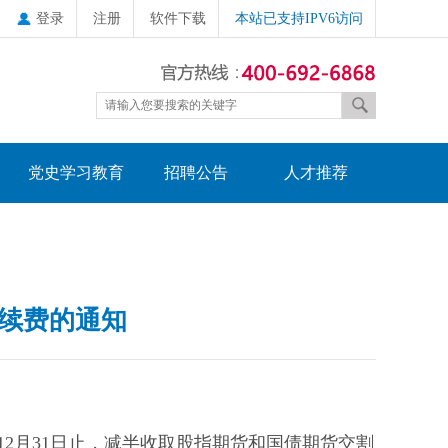
登录
注册
软件下载
本站已支持IPV6访问
党史学习教育
招聘公告
人才推荐
手续费的通知
3年12月31日止，减半收取股指期货和国债期货交割