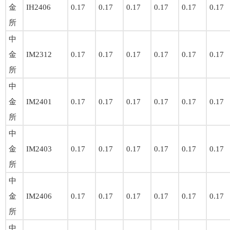
金
IH2406
0.17
0.17
0.17
0.17
0.17
0.17
所
中
金
IM2312
0.17
0.17
0.17
0.17
0.17
0.17
所
中
金
IM2401
0.17
0.17
0.17
0.17
0.17
0.17
所
中
金
IM2403
0.17
0.17
0.17
0.17
0.17
0.17
所
中
金
IM2406
0.17
0.17
0.17
0.17
0.17
0.17
所
中