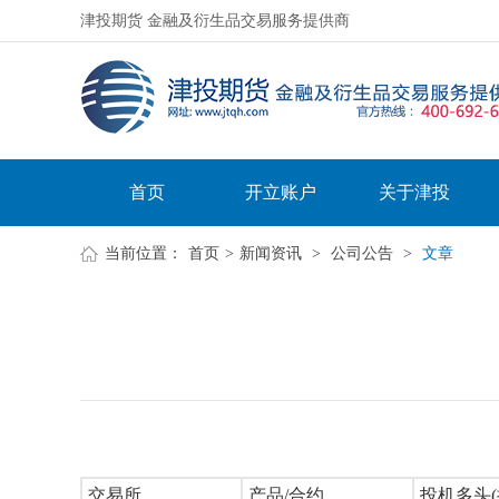
津投期货 金融及衍生品交易服务提供商
首页
开立账户
关于津投
当前位置：
首页
>
新闻资讯
>
公司公告
>
文章
交易所
产品/合约
投机多头(