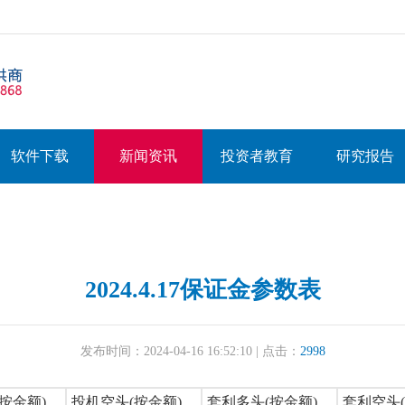
软件下载
新闻资讯
投资者教育
研究报告
2024.4.17保证金参数表
发布时间：2024-04-16 16:52:10 | 点击：
2998
按金额)
投机空头(按金额)
套利多头(按金额)
套利空头(