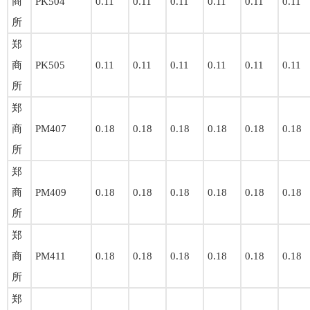
商
PK504
0.11
0.11
0.11
0.11
0.11
0.11
所
郑
商
PK505
0.11
0.11
0.11
0.11
0.11
0.11
所
郑
商
PM407
0.18
0.18
0.18
0.18
0.18
0.18
所
郑
商
PM409
0.18
0.18
0.18
0.18
0.18
0.18
所
郑
商
PM411
0.18
0.18
0.18
0.18
0.18
0.18
所
郑