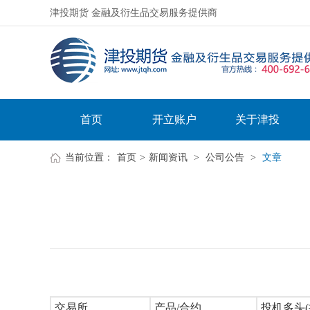
津投期货 金融及衍生品交易服务提供商
首页
开立账户
关于津投
当前位置：
首页
>
新闻资讯
>
公司公告
>
文章
交易所
产品/合约
投机多头(