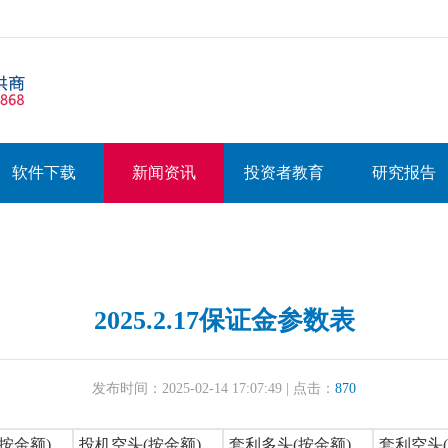
软件下载
新闻资讯
投资者教育
研究报告
2025.2.17保证金参数表
发布时间：2025-02-14 17:07:49 | 点击：
870
按金额)
投机空头(按金额)
套利多头(按金额)
套利空头(