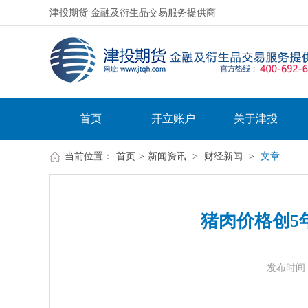
津投期货 金融及衍生品交易服务提供商
首页
开立账户
关于津投
当前位置：
首页
>
新闻资讯
>
财经新闻
>
文章
猪肉价格创5
发布时间：20