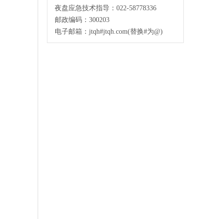
夜盘应急技术指导：022-58778336
邮政编码：300203
电子邮箱：jtqh#jtqh.com(替换#为@)