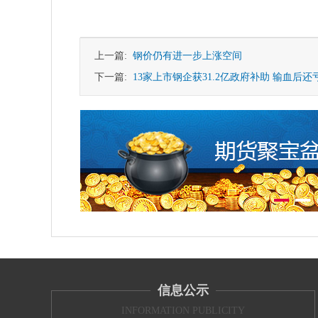
上一篇:
钢价仍有进一步上涨空间
下一篇:
13家上市钢企获31.2亿政府补助 输血后还亏
信息公示
INFORMATION PUBLICITY