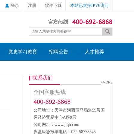
登录
注册
软件下载
本站已支持IPV6访问
党史学习教育
招聘公告
人才推荐
联系我们
全国客服热线
400-692-6868
公司地址：天津市河西区马场道59号国
际经济贸易中心A座9层
公司网址：www.jtqh.com
夜盘应急报单电话：022-58778345