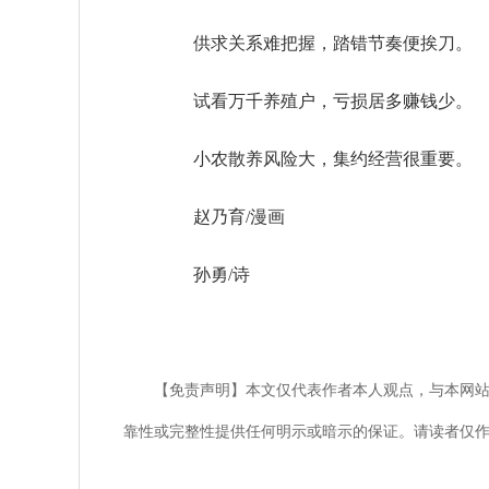
供求关系难把握，踏错节奏便挨刀。
试看万千养殖户，亏损居多赚钱少。
小农散养风险大，集约经营很重要。
赵乃育/漫画
孙勇/诗
【免责声明】本文仅代表作者本人观点，与本网
靠性或完整性提供任何明示或暗示的保证。请读者仅