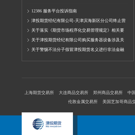
12386 服务平台投诉指南
津投期货经纪有限公司-天津滨海新区分公司终止营
业的公告
关于落实《期货市场程序化交易管理规定》相关要
求,无限易终端版本调整及客户通知
关于津投期货经纪有限公司购买服务器设备涉及关
联交易情况的公示
关于警惕不法分子假冒津投期货名义进行非法金融
活动的声明
上海期货交易所
大连商品交易所
郑州商品交易所
中
伦敦金属交易所
美国芝加哥商品