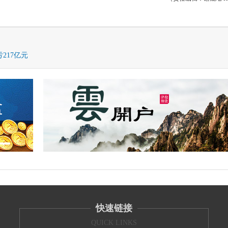
217亿元
快速链接
QUICK LINKS