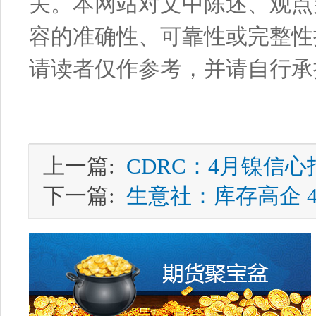
关。本网站对文中陈述、观点
容的准确性、可靠性或完整性
请读者仅作参考，并请自行承
上一篇:
CDRC：4月镍信心
下一篇:
生意社：库存高企 