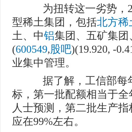
为扭转这一劣势，20
型稀土集团，包括
北方稀
土、中
铝
集团、五矿集团
(
600549
,
股吧
)(19.920, 
业集中管理。
据了解，工信部每年
标，第一批配额相当于全
人士预测，第二批生产指
应在99%左右。