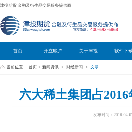
津投期货 金融及衍生品交易服务提供商
首页
开立账户
关于津投
软件下
当前位置：
首页
>
新闻资讯
>
财经新闻
>
文章
六大稀土集团占2016
发布时间：2016-04-07 