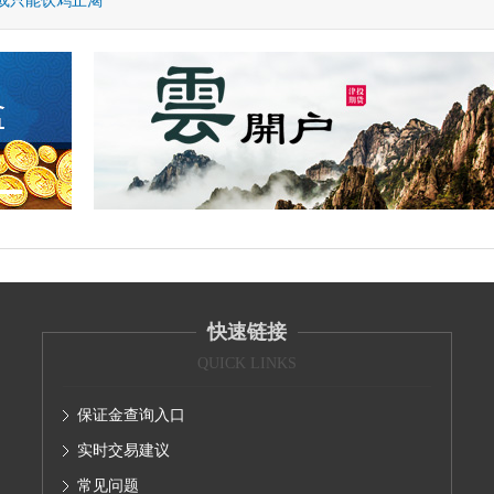
或只能饮鸩止渴
快速链接
QUICK LINKS
保证金查询入口
实时交易建议
常见问题