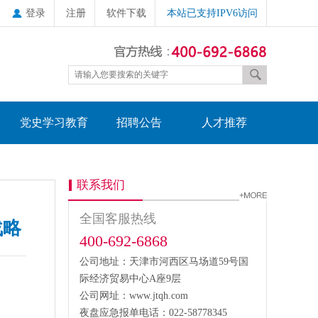
登录
注册
软件下载
本站已支持IPV6访问
党史学习教育
招聘公告
人才推荐
联系我们
全国客服热线
战略
400-692-6868
公司地址：天津市河西区马场道59号国
际经济贸易中心A座9层
公司网址：www.jtqh.com
夜盘应急报单电话：022-58778345