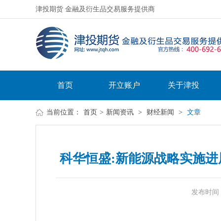
津投期货 金融及衍生品交易服务提供商
首页
开立账户
关于津投
当前位置：
首页
>
新闻资讯
>
财经新闻
>
文章
科华恒盛:新能源战略实施进展不
发布时间：20