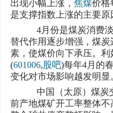
出现小幅上涨，
焦煤
价格
是支撑指数上涨的主要原
4月份是煤炭消费淡
替代作用逐步增强，煤炭
素，使煤价向下承压。利
(
601006
,
股吧
)每年4月的
变化对市场影响越发明显
中国（太原）煤炭交
前产地煤矿开工率整体不