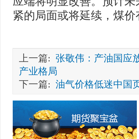
应端将明显改善。预计未
紧的局面或将延续，煤价
上一篇:
张敬伟：产油国应放
产业格局
下一篇:
油气价格低迷中国页