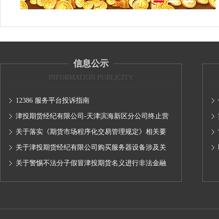
信息公示
INFORMATION PUBLICITY
12386 服务平台投诉指南
津投期货经纪有限公司-天津滨海新区分公司终止营
业的公告
关于落实《期货市场程序化交易管理规定》相关要
求,无限易终端版本调整及客户通知
关于津投期货经纪有限公司购买服务器设备涉及关
联交易情况的公示
关于警惕不法分子假冒津投期货名义进行非法金融
活动的声明