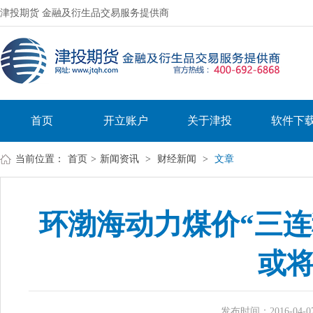
津投期货 金融及衍生品交易服务提供商
首页
开立账户
关于津投
软件下
当前位置：
首页
>
新闻资讯
>
财经新闻
>
文章
环渤海动力煤价“三连
或
发布时间：2016-04-07 