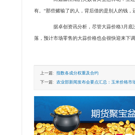
有。“那些赌输了的人，背后借的是别人的钱，
据卓创资讯分析，尽管大蒜价格3月底没
落，预计市场零售的大蒜价格也会很快迎来下
上一篇:
指数各成分权重及合约
下一篇:
农业部新闻发布会要点汇总：玉米价格市场