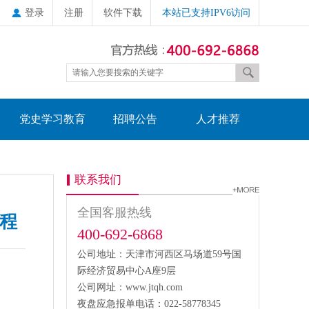
登录
注册
软件下载
本站已支持IPV6访问
党史学习教育
招聘公告
人才推荐
联系我们
全国客服热线
全程
400-692-6868
公司地址：天津市河西区马场道59号国
际经济贸易中心A座9层
公司网址：www.jtqh.com
夜盘应急报单电话：022-58778345