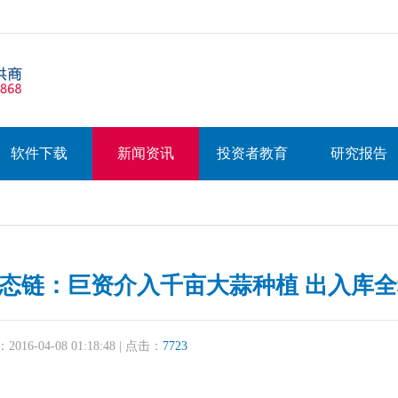
软件下载
新闻资讯
投资者教育
研究报告
uo;生态链：巨资介入千亩大蒜种植 出入库
16-04-08 01:18:48 | 点击：
7723