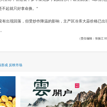
还不起就只好拿命换。”
有出现回落，但受炒作降温的影响，主产区冷库大蒜价格已出
调。
（责任编辑：张振江 HN
形成 反映市场