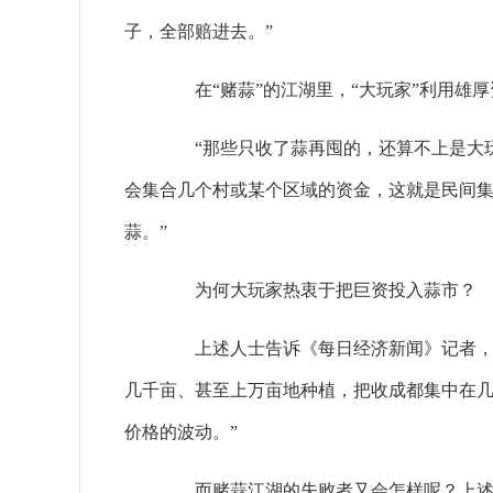
子，全部赔进去。”
在“赌蒜”的江湖里，“大玩家”利用雄厚
“那些只收了蒜再囤的，还算不上是大玩家
会集合几个村或某个区域的资金，这就是民间
蒜。”
为何大玩家热衷于把巨资投入蒜市？
上述人士告诉《每日经济新闻》记者，“
几千亩、甚至上万亩地种植，把收成都集中在
价格的波动。”
而赌蒜江湖的失败者又会怎样呢？上述人