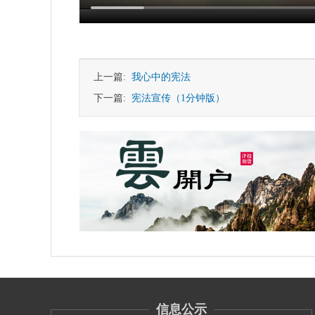
上一篇:
我心中的宪法
下一篇:
宪法宣传（1分钟版）
信息公示