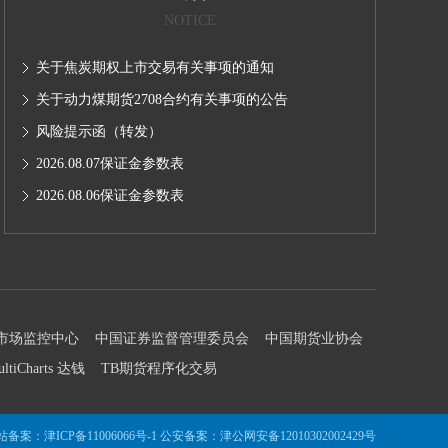
NOTICE
关于焦炭期权上市交易有关事项的通知
关于动力煤期货2708合约有关事项的公告
风险提示函（转发）
2026.08.07保证金参数表
2026.08.06保证金参数表
市场监控中心
中国证券监督管理委员会
中国期货业协会
ultiCharts 达钱
TB期货程序化交易
站备案：
津ICP备11006066号-1
公安备案：
津公网安备12010302002429号