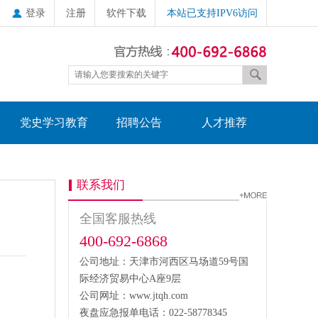
登录
注册
软件下载
本站已支持IPV6访问
党史学习教育
招聘公告
人才推荐
联系我们
全国客服热线
400-692-6868
公司地址：天津市河西区马场道59号国
际经济贸易中心A座9层
公司网址：www.jtqh.com
夜盘应急报单电话：022-58778345