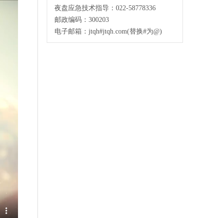
夜盘应急技术指导：022-58778336
邮政编码：300203
电子邮箱：jtqh#jtqh.com(替换#为@)