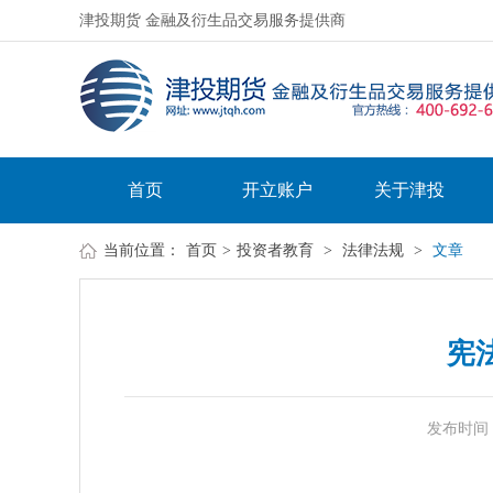
津投期货 金融及衍生品交易服务提供商
首页
开立账户
关于津投
当前位置：
首页
>
投资者教育
>
法律法规
>
文章
宪
发布时间：20