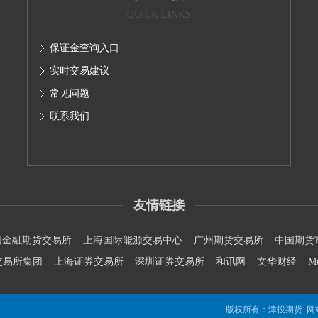
QUICK LINKS
保证金查询入口
实时交易建议
常见问题
联系我们
友情链接
国金融期货交易所
上海国际能源交易中心
广州期货交易所
中国期货
交易所集团
上海证券交易所
深圳证券交易所
和讯网
文华财经
M
版权所有：津投期货 网