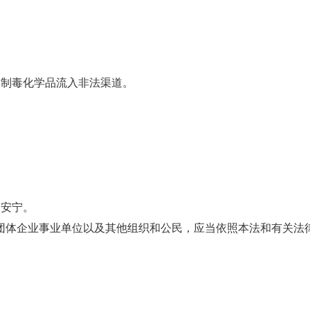
易制毒化学品流入非法渠道。
民安宁。
会团体企业事业单位以及其他组织和公民，应当依照本法和有关法