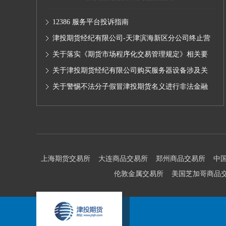
12386 服务平台投诉指南
津投期货经纪有限公司-天津滨海新区分公司终止营
业的公告
关于落实《期货市场程序化交易管理规定》相关要
求,无限易终端版本调整及客户通知
关于津投期货经纪有限公司购买服务器设备涉及关
联交易情况的公示
关于警惕不法分子假冒津投期货名义进行非法金融
活动的声明
上海期货交易所
大连商品交易所
郑州商品交易所
中
伦敦金属交易所
美国芝加哥商品