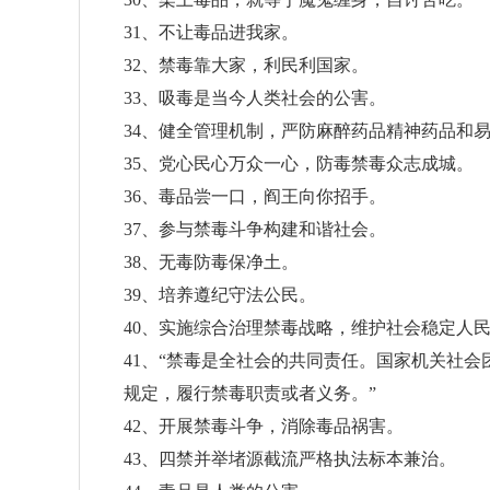
31、不让毒品进我家。
32、禁毒靠大家，利民利国家。
33、吸毒是当今人类社会的公害。
34、健全管理机制，严防麻醉药品精神药品和
35、党心民心万众一心，防毒禁毒众志成城。
36、毒品尝一口，阎王向你招手。
37、参与禁毒斗争构建和谐社会。
38、无毒防毒保净土。
39、培养遵纪守法公民。
40、实施综合治理禁毒战略，维护社会稳定人
41、“禁毒是全社会的共同责任。国家机关社
规定，履行禁毒职责或者义务。”
42、开展禁毒斗争，消除毒品祸害。
43、四禁并举堵源截流严格执法标本兼治。