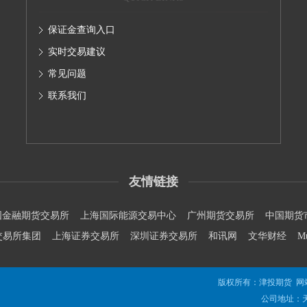
保证金查询入口
实时交易建议
常见问题
联系我们
友情链接
国金融期货交易所
上海国际能源交易中心
广州期货交易所
中国期货
交易所集团
上海证券交易所
深圳证券交易所
和讯网
文华财经
M
版权所有：津投期货 网
公司地址：天