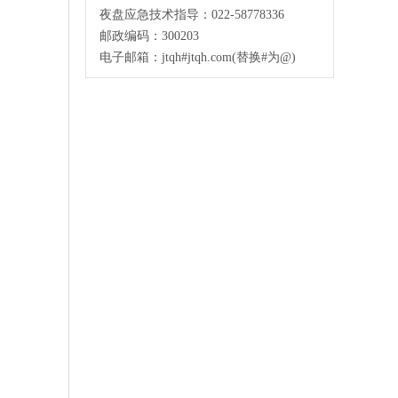
夜盘应急技术指导：022-58778336
邮政编码：300203
电子邮箱：jtqh#jtqh.com(替换#为@)