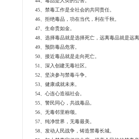
44、毒品是人类的公害。
45、禁毒工作是全社会的共同责任。
46、拒绝毒品，功在当代，利在千秋。
47、生命贵如金。
48、选择毒品就是选择死亡，远离毒品就是远
49、预防毒品危害。
50、接近毒品就是走向死亡。
51、深入创建无毒社区。
52、坚决参与禁毒斗争。
53、健康成就未来。
54、心连心造福社会。
55、警民同心，共战毒品。
56、无毒邻里称颂。
57、纯净世界，无毒最美。
58、发动人民战争，铸造禁毒长城。