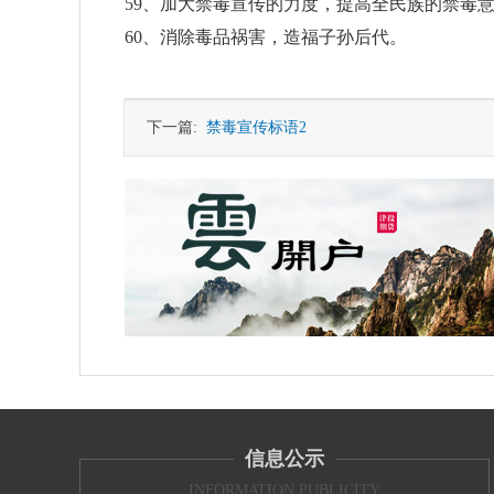
59、加大禁毒宣传的力度，提高全民族的禁毒
60、消除毒品祸害，造福子孙后代。
下一篇:
禁毒宣传标语2
信息公示
INFORMATION PUBLICITY