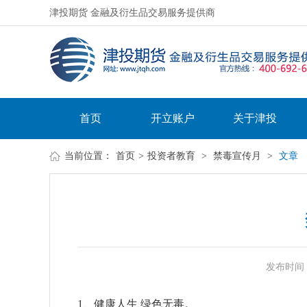
津投期货 金融及衍生品交易服务提供商
首页
开立账户
关于津投
当前位置：
首页
>
投资者教育
>
禁毒宣传月
>
文章
发布时间：20
1、健康人生 绿色无毒。