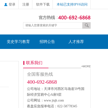
登录
注册
软件下载
本站已支持IPV6访问
党史学习教育
招聘公告
人才推荐
联系我们
全国客服热线
400-692-6868
公司地址：天津市河西区马场道59号国
际经济贸易中心A座9层
公司网址：www.jtqh.com
夜盘应急报单电话：022-58778345