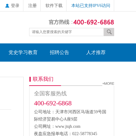
登录
注册
软件下载
本站已支持IPV6访问
党史学习教育
招聘公告
人才推荐
联系我们
全国客服热线
400-692-6868
公司地址：天津市河西区马场道59号国
际经济贸易中心A座9层
公司网址：www.jtqh.com
夜盘应急报单电话：022-58778345