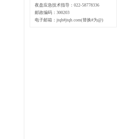
夜盘应急技术指导：022-58778336
邮政编码：300203
电子邮箱：jtqh#jtqh.com(替换#为@)