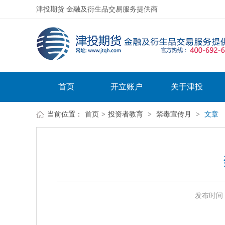
津投期货 金融及衍生品交易服务提供商
首页
开立账户
关于津投
当前位置：
首页
>
投资者教育
>
禁毒宣传月
>
文章
发布时间：20