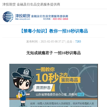
津投期货 金融及衍生品交易服务提供商
【禁毒小知识】教你一招10秒识毒品
发布时间：2021-02-05 08:37:27 | 点击：
7283
无知成就瘾君子 一招10秒识毒品