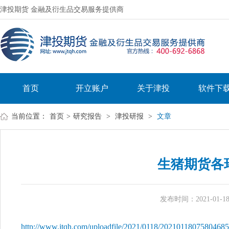
津投期货 金融及衍生品交易服务提供商
首页
开立账户
关于津投
软件下
当前位置：
首页
>
研究报告
>
津投研报
>
文章
生猪期货各
发布时间：2021-01-18 
http://www.jtqh.com/uploadfile/2021/0118/20210118075804685