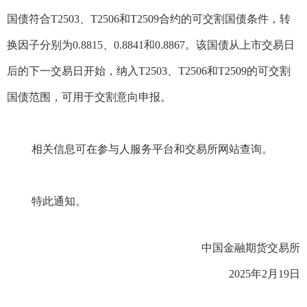
国债符合T2503、T2506和T2509合约的可交割国债条件，转
换因子分别为0.8815、0.8841和0.8867。该国债从上市交易日
后的下一交易日开始，纳入T2503、T2506和T2509的可交割
国债范围，可用于交割意向申报。
相关信息可在参与人服务平台和交易所网站查询。
特此通知。
中国金融期货交易所
2025年2月19日