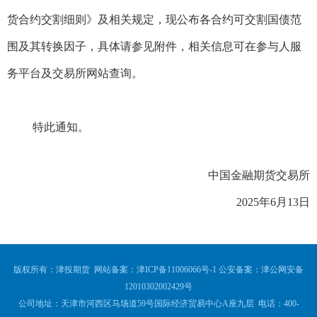
货合约交割细则》及相关规定，现公布各合约可交割国债范
围及其转换因子，具体请参见附件，相关信息可在参与人服
务平台及交易所网站查询。
特此通知。
中国金融期货交易所
2025年6月13日
版权所有：津投期货 网站备案：
津ICP备11006066号-1
公安备案：
津公网安备
12010302002429号
公司地址：天津市河西区马场道59号国际经济贸易中心A座九层 电话：400-