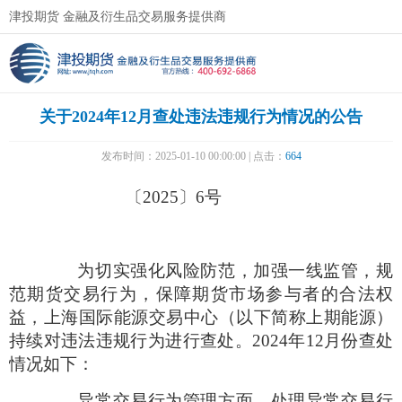
津投期货 金融及衍生品交易服务提供商
关于2024年12月查处违法违规行为情况的公告
发布时间：2025-01-10 00:00:00 | 点击：
664
〔
2025
〕
6
号
为切实强化风险防范，加强一线监管，规
范期货交易行为，保障期货市场参与者的合法权
益，上海国际能源交易中心（以下简称上期能源）
持续对违法违规行为进行查处。
2024
年
12
月份查处
情况如下：
异常交易行为管理方面，处理异常交易行